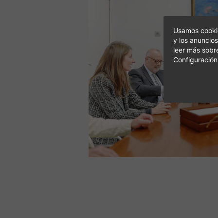
Usamos cookie
y los anuncios
leer más sobr
Configuración