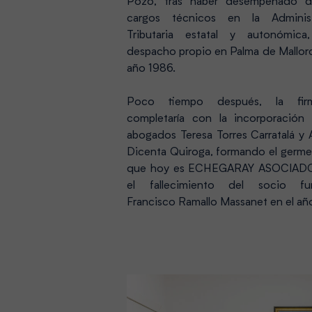
Pozo, tras haber desempeñado di
cargos técnicos en la Administ
Tributaria estatal y autonómica
despacho propio en Palma de Mallorc
año 1986.
Poco tiempo después, la fi
completaría con la incorporación
abogados Teresa Torres Carratalá y 
Dicenta Quiroga, formando el germe
que hoy es ECHEGARAY ASOCIADOS
el fallecimiento del socio fu
Francisco Ramallo Massanet en el añ