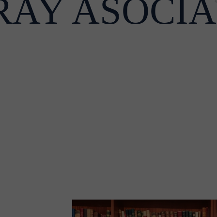
RAY ASOCI