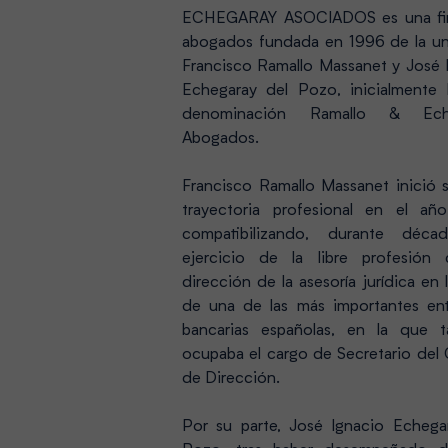
ECHEGARAY ASOCIADOS es una fi
abogados fundada en 1996 de la u
Francisco Ramallo Massanet y José 
Echegaray del Pozo, inicialmente 
denominación Ramallo & Ech
Abogados.
Francisco Ramallo Massanet inició s
trayectoria profesional en el añ
compatibilizando, durante décad
ejercicio de la libre profesión
dirección de la asesoría jurídica en l
de una de las más importantes en
bancarias españolas, en la que 
ocupaba el cargo de Secretario del
de Dirección.
Por su parte, José Ignacio Echega