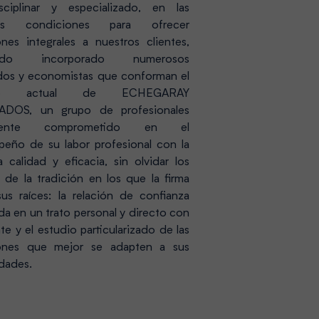
isciplinar y especializado, en las
es condiciones para ofrecer
ones integrales a nuestros clientes,
endo incorporado numerosos
os y economistas que conforman el
po actual de ECHEGARAY
ADOS, un grupo de profesionales
lmente comprometido en el
eño de su labor profesional con la
 calidad y eficacia, sin olvidar los
s de la tradición en los que la firma
sus raíces: la relación de confianza
da en un trato personal y directo con
nte y el estudio particularizado de las
iones que mejor se adapten a sus
dades.