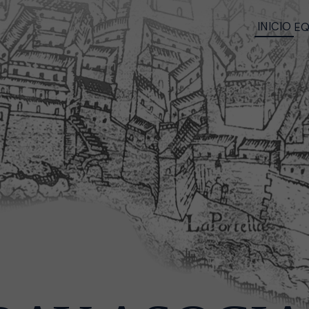
INICIO
EQ