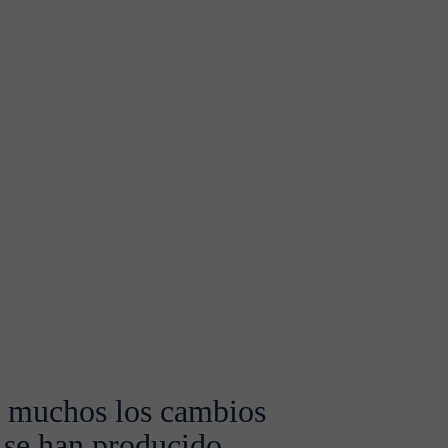
 muchos los cambios
 se han producido