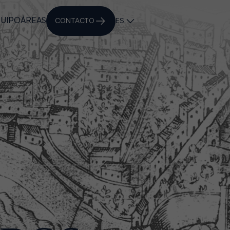
UIPO
ÁREAS
CONTACTO
ES